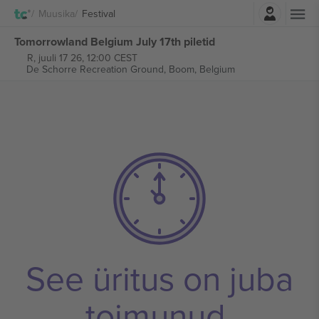
Logi sisse
Muusika
Festival
Tomorrowland Belgium July 17th piletid
R, juuli 17 26, 12:00 CEST
De Schorre Recreation Ground,
Boom, Belgium
See üritus on juba
toimunud.