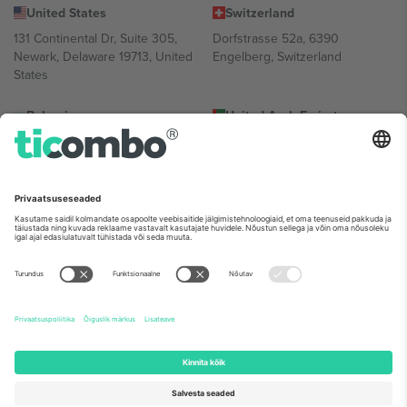
United States
Switzerland
131 Continental Dr, Suite 305,
Dorfstrasse 52a, 6390
Newark, Delaware 19713, United
Engelberg, Switzerland
States
Bulgaria
United Arab Emirates
Regus Sofia City West, bul
UAE Dubai Silicon Oasis, DDP
Totleben 53-55, 1606 Sofia,
Building A1, Office 302, Dubai,
Bulgaria
United Arab Emirates
Mexico
Av Chapultepec 360, Roma
Norte, Cuauhtémoc, 06700
Ciudad de México, CDMX,
Mexico
Platvormi pakkuja juriidiline isik võib varieeruda sõltuvalt asukohast,
sündmusest ja/või domeenist. Detailide jaoks vaata konkreetse
sündmuse lehte, impressumit ja tingimusi.,
Jälg
ja
Tingimused.
©
2026 Ticombo. Kõik õigused kaitstud.