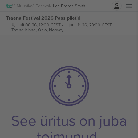
Logi sisse
Muusika
Festival
Les Freres Smith
Traena Festival 2026 Pass piletid
K, juuli 08 26, 12:00 CEST
-
L, juuli 11 26, 23:00 CEST
Træna Island,
Oslo, Norway
See üritus on juba
toimunud.