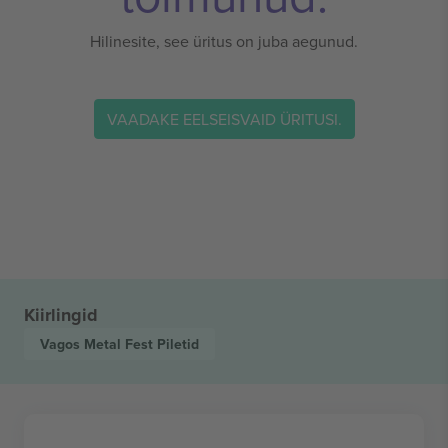
Hilinesite, see üritus on juba aegunud.
VAADAKE EELSEISVAID ÜRITUSI.
Kiirlingid
Vagos Metal Fest
Piletid