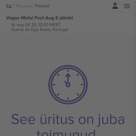
Logi sisse
Muusika
Festival
Vagos Metal Fest Aug 6 piletid
N, aug 06 26, 12:00 WEST
Quinta do Ega,
Relva, Portugal
See üritus on juba
toimunud.