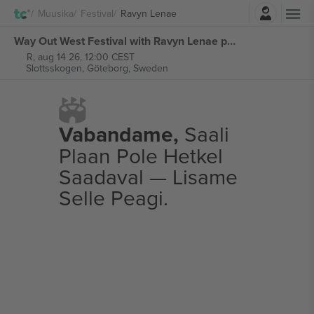
Logi sisse
Muusika
Festival
Ravyn Lenae
Way Out West Festival with Ravyn Lenae piletid
R, aug 14 26, 12:00 CEST
Slottsskogen,
Göteborg, Sweden
Vabandame,
Saali
Plaan Pole Hetkel
Saadaval — Lisame
Selle Peagi.