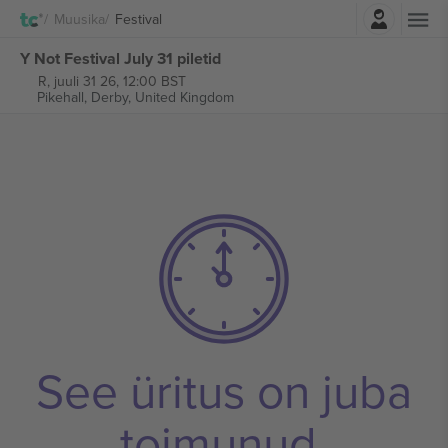
Logi sisse
Muusika
Festival
Y Not Festival July 31 piletid
R, juuli 31 26, 12:00 BST
Pikehall,
Derby, United Kingdom
See üritus on juba
toimunud.