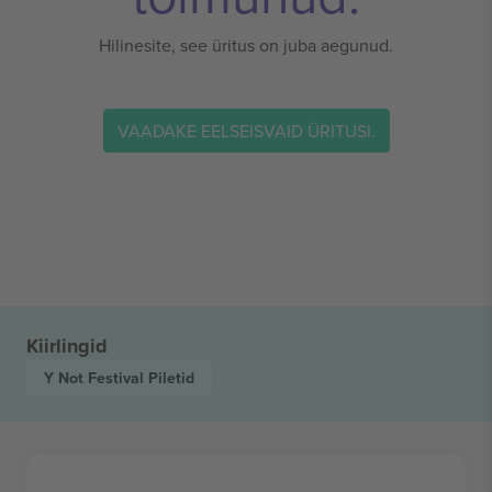
Hilinesite, see üritus on juba aegunud.
VAADAKE EELSEISVAID ÜRITUSI.
Kiirlingid
Y Not Festival
Piletid