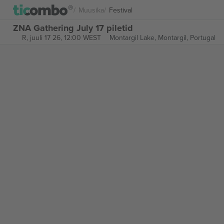
Muusika
Festival
ZNA Gathering July 17 piletid
R, juuli 17 26, 12:00 WEST
Montargil Lake,
Montargil, Portugal