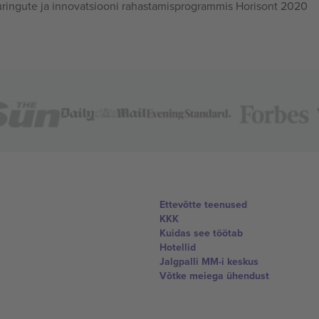
ingute ja innovatsiooni rahastamisprogrammis Horisont 2020
Ettevõtte teenused
KKK
Kuidas see töötab
Hotellid
Jalgpalli MM-i keskus
Võtke meiega ühendust