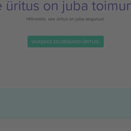
 üritus on juba toimu
Hilinesite, see üritus on juba aegunud.
VAADAKE EELSEISVAID ÜRITUSI.