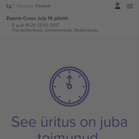
Logi sisse
Muusika
Festival
Zwarte Cross July 19 piletid
P, juuli 19 26, 12:00 CEST
The Achterhoek,
Lichtenvoorde, Netherlands
See üritus on juba
toimunud.