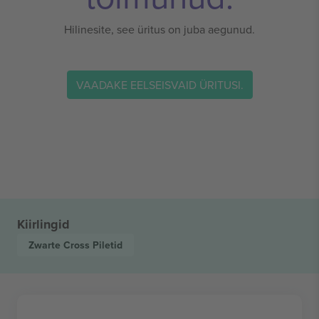
Hilinesite, see üritus on juba aegunud.
VAADAKE EELSEISVAID ÜRITUSI.
Kiirlingid
Zwarte Cross
Piletid