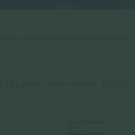
ingute ja innovatsiooni rahastamisprogrammis Horisont 2020
Ettevõtte teenused
KKK
Kuidas see töötab