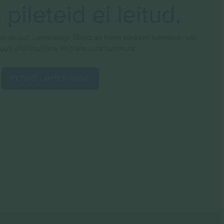
pileteid ei leitud.
 ei leitud. Lähtestage filtrid, et näha rohkem tulemusi, või
 uus otsingusõna, et näha uusi tulemusi
FILTRITE LÄHTESTAMINE