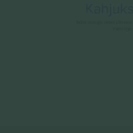
Kahjuks 
Selle otsingu jaoks pileteid
sisestage