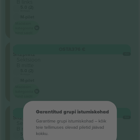
B links
5.0 (2)
Ärimüüja
M-pilet
Madalaim
kategooria
hind saidil
Innenraum
OSTA
376 €
Sitzplatz
IGA
Sektsioon
B mitte
5.0 (2)
Ärimüüja
M-pilet
Madalaim
kategooria
hind saidil
Innenraum
Garantitud grupi istumiskohad
OSTA
376 €
Sitzplatz
IGA
Garantime grupi istumiskohad – kõik
Sektsioon
teie tellimuses olevad piletid jäävad
B rechts
kokku.
5.0 (2)
Ärimüüja