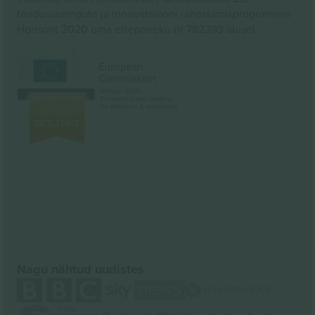
teadusuuringute ja innovatsiooni rahastamisprogrammis
Horisont 2020 oma ettepaneku nr 782393 alusel.
Nagu nähtud uudistes