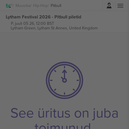
Logi sisse
Muusika
Hip-Hop
Pitbull
Lytham Festival 2026 - Pitbull piletid
P, juuli 05 26, 12:00 BST
Lytham Green,
Lytham St Annes, United Kingdom
See üritus on juba
toimunud.