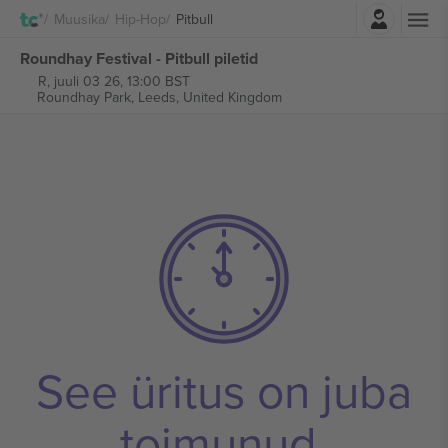
Logi sisse
Muusika
Hip-Hop
Pitbull
Roundhay Festival - Pitbull piletid
R, juuli 03 26, 13:00 BST
Roundhay Park,
Leeds, United Kingdom
See üritus on juba
toimunud.