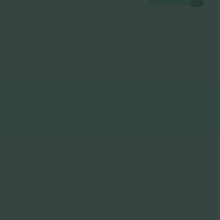
IGA
Tulemuste lõpp