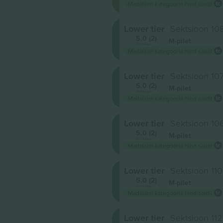
Madalaim kategooria hind saidil
Lower tier
Sektsioon 10
5.0 (2)
M-pilet
Ärimüüja
Madalaim kategooria hind saidil
Lower tier
Sektsioon 10
5.0 (2)
M-pilet
Ärimüüja
Madalaim kategooria hind saidil
Lower tier
Sektsioon 10
5.0 (2)
M-pilet
Ärimüüja
Madalaim kategooria hind saidil
Lower tier
Sektsioon 110
5.0 (2)
M-pilet
Ärimüüja
Madalaim kategooria hind saidil
Lower tier
Sektsioon 112