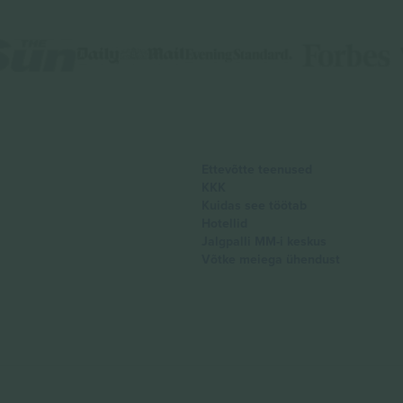
Ettevõtte teenused
KKK
Kuidas see töötab
Hotellid
Jalgpalli MM-i keskus
Võtke meiega ühendust