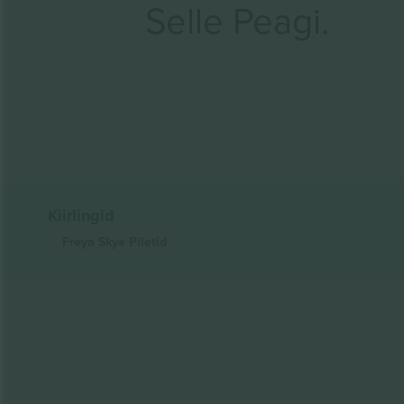
Selle Peagi.
Kiirlingid
Freya Skye
Piletid