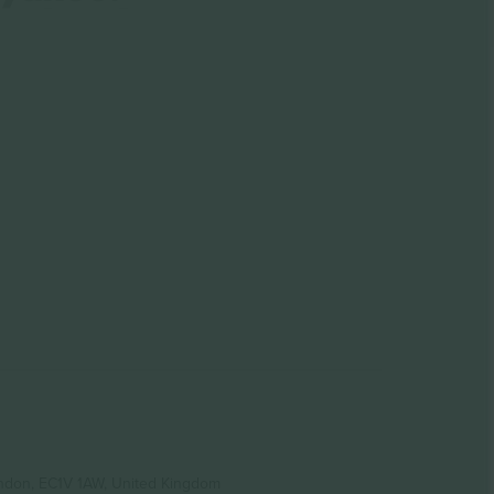
ondon, EC1V 1AW, United Kingdom