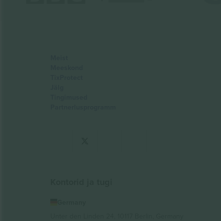
Meist
Meeskond
TixProtect
Jälg
Tingimused
Partnerlusprogramm
Kontorid ja tugi
Germany
Unter den Linden 24, 10117 Berlin, Germany