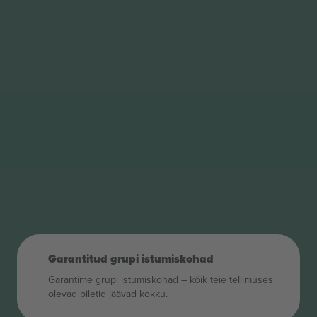
Garantitud grupi istumiskohad
Garantime grupi istumiskohad – kõik teie tellimuses
olevad piletid jäävad kokku.