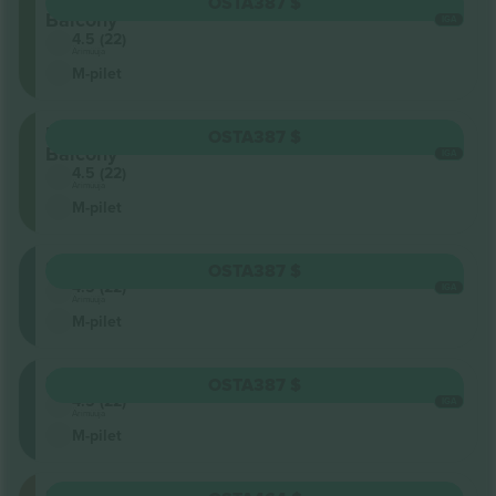
East
OSTA
387 $
Balcony
IGA
4.5 (22)
Ärimüüja
M-pilet
East
OSTA
387 $
Balcony
IGA
4.5 (22)
Ärimüüja
M-pilet
Seisukoht
OSTA
387 $
4.5 (22)
IGA
Ärimüüja
M-pilet
Seisukoht
OSTA
387 $
4.5 (22)
IGA
Ärimüüja
M-pilet