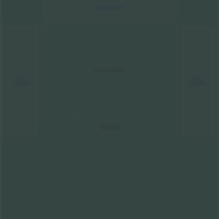
SOUTH BALCONY
FLOOR STANDING
EAST
WEST
BALCONY
BALCONY
STAGE