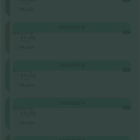
Ärimüüja
M-pilet
South
OSTA
387 $
Balcony
IGA
4.5 (22)
Ärimüüja
M-pilet
West
OSTA
387 $
Balcony
IGA
4.5 (22)
Ärimüüja
M-pilet
West
OSTA
387 $
Balcony
IGA
4.5 (22)
Ärimüüja
M-pilet