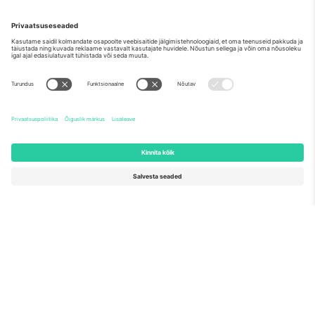
Nagu nähtud uudistes