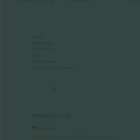
Meist
Meeskond
TixProtect
Jälg
Tingimused
Partnerlusprogramm
Kontorid ja tugi
Germany
Unter den Linden 24, 10117 Berlin, Germany