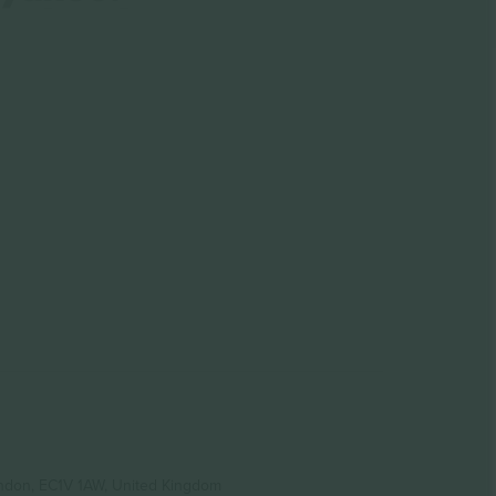
ondon, EC1V 1AW, United Kingdom