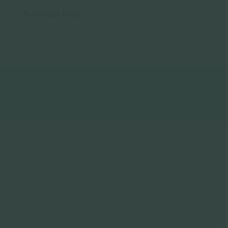
Tulemuste lõpp