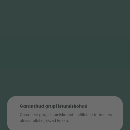
Garantitud grupi istumiskohad
Garantime grupi istumiskohad – kõik teie tellimuses
olevad piletid jäävad kokku.