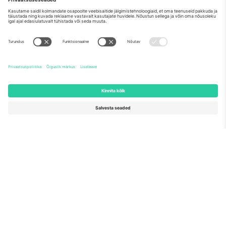
Meist
Ettevõtte teenused
Meeskond
KKK
TixProtect
Kuidas see töötab
Jälg
Hotellid
Tingimused
Jalgpalli MM-i keskus
Partnerlusprogramm
Võtke meiega ühendust
Kontorid ja tugi
Germany
United Kingdom