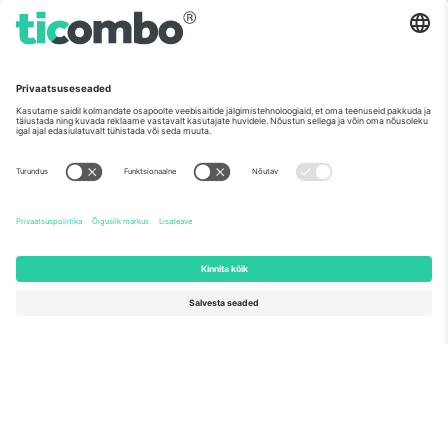
Nagu nähtud uudistes