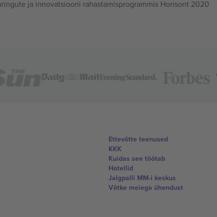
ingute ja innovatsiooni rahastamisprogrammis Horisont 2020
Ettevõtte teenused
KKK
Kuidas see töötab
Hotellid
Jalgpalli MM-i keskus
Võtke meiega ühendust