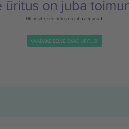
 üritus on juba toimu
Hilinesite, see üritus on juba aegunud.
VAADAKE EELSEISVAID ÜRITUSI.