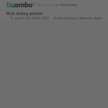
Muusika
Rap
Rick Astley
Rick Astley piletid
R, juuli 10 26, 22:00 CEST
Starlite Auditorio,
Marbella, Spain