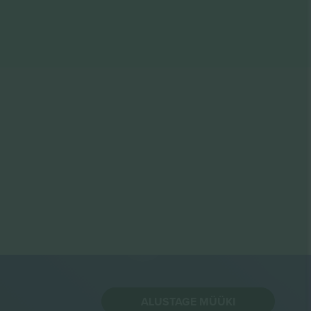
ALUSTAGE MÜÜKI