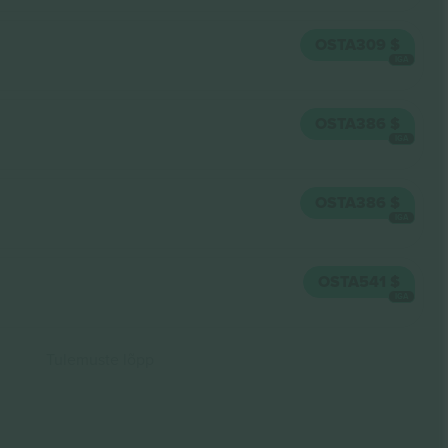
OSTA
309 $
IGA
OSTA
386 $
IGA
OSTA
386 $
IGA
OSTA
541 $
IGA
Tulemuste lõpp