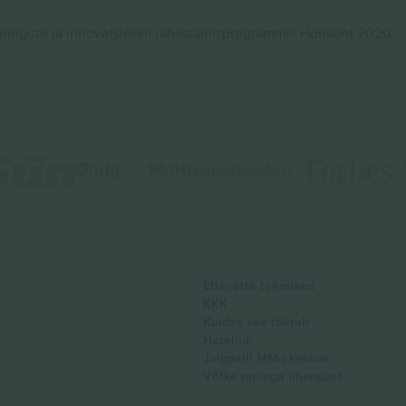
ingute ja innovatsiooni rahastamisprogrammis Horisont 2020
Ettevõtte teenused
KKK
Kuidas see töötab
Hotellid
Jalgpalli MM-i keskus
Võtke meiega ühendust