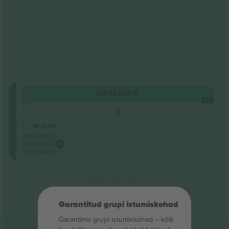
Üldine
OSTA
134 €
sissepääs
IGA
5.0 (2)
6
Ärimüüja
M-pilet
Madalaim
kategooria
hind saidil
Tulemuste lõpp
Garantitud grupi istumiskohad
Garantime grupi istumiskohad – kõik