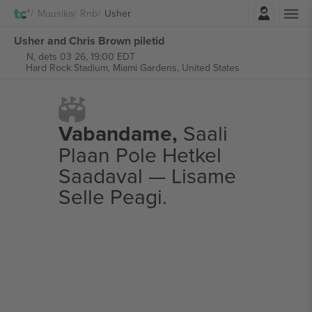
Logi sisse
Muusika
Rnb
Usher
Usher and Chris Brown piletid
N, dets 03 26, 19:00 EDT
Hard Rock Stadium,
Miami Gardens, United States
Vabandame,
Saali
Plaan Pole Hetkel
Saadaval — Lisame
Selle Peagi.