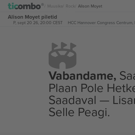
Muusika
Rock
Alison Moyet
Alison Moyet piletid
P, sept 20 26, 20:00 CEST
HCC Hannover Congress Centrum,
Vabandame,
Saa
Plaan Pole Hetk
Saadaval — Lis
Selle Peagi.