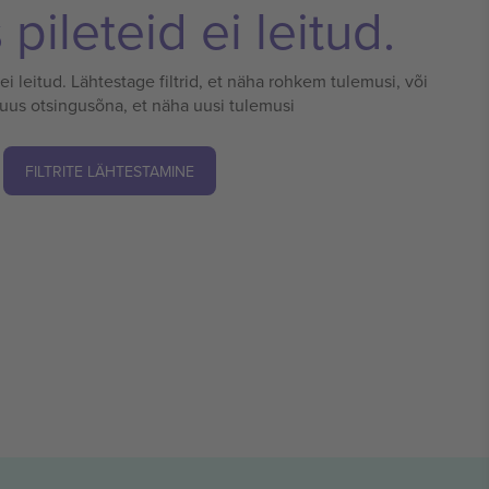
pileteid ei leitud.
 ei leitud. Lähtestage filtrid, et näha rohkem tulemusi, või
 uus otsingusõna, et näha uusi tulemusi
FILTRITE LÄHTESTAMINE