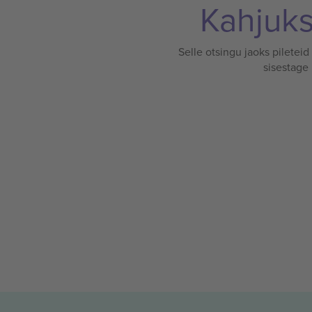
Kahjuks 
Selle otsingu jaoks pileteid
sisestage