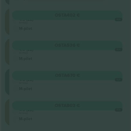
Stalls
OSTA
402 €
4.5 (22)
IGA
Ärimüüja
M-pilet
Stalls
OSTA
536 €
4.5 (22)
IGA
Ärimüüja
M-pilet
Circle
OSTA
670 €
4.5 (22)
IGA
Ärimüüja
M-pilet
Stalls
OSTA
803 €
4.5 (22)
IGA
Ärimüüja
M-pilet