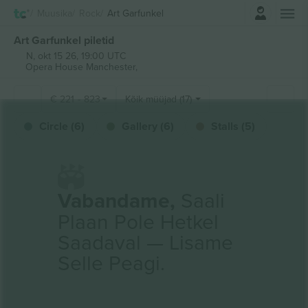
Logi sisse
Muusika
Rock
Art Garfunkel
Art Garfunkel piletid
N, okt 15 26, 19:00 UTC
Opera House Manchester,
€
221
-
823
Kõik müüjad (17)
Circle (6)
Gallery (6)
Stalls (5)
Vabandame,
Saali
Plaan Pole Hetkel
Saadaval — Lisame
Selle Peagi.