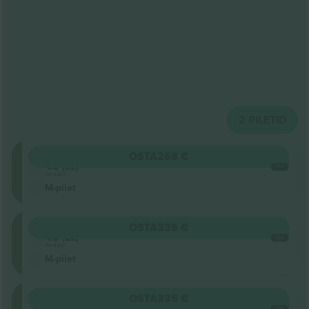
2
PILETID
Gallery
OSTA
268 €
4.5 (22)
IGA
Ärimüüja
M-pilet
Gallery
OSTA
335 €
4.5 (22)
IGA
Ärimüüja
M-pilet
Gallery
OSTA
335 €
4.5 (22)
IGA