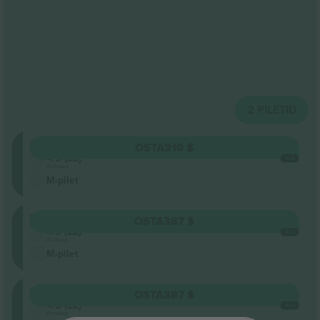
2
PILETID
Balcony
OSTA
310 $
4.5 (22)
IGA
Ärimüüja
M-pilet
Balcony
OSTA
387 $
4.5 (22)
IGA
Ärimüüja
M-pilet
Balcony
OSTA
387 $
4.5 (22)
IGA
Ärimüüja