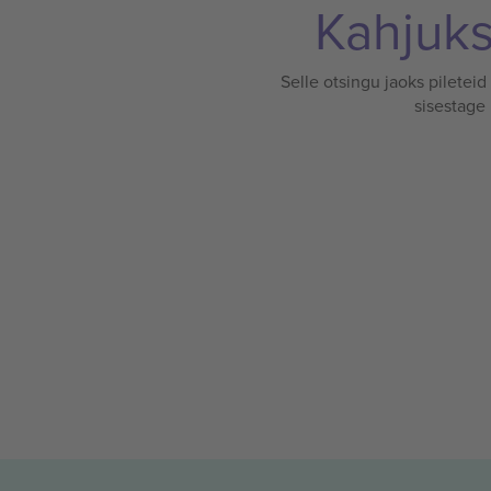
Kahjuks 
Selle otsingu jaoks pileteid
sisestage