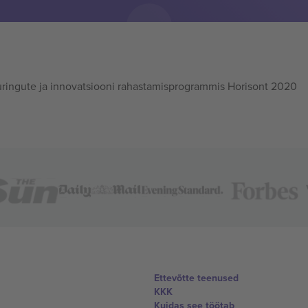
ingute ja innovatsiooni rahastamisprogrammis Horisont 2020
Ettevõtte teenused
KKK
Kuidas see töötab