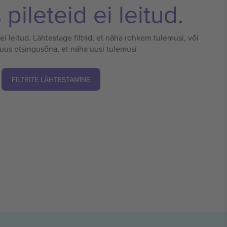
pileteid ei leitud.
 ei leitud. Lähtestage filtrid, et näha rohkem tulemusi, või
 uus otsingusõna, et näha uusi tulemusi
FILTRITE LÄHTESTAMINE