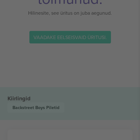
Hilinesite, see üritus on juba aegunud.
VAADAKE EELSEISVAID ÜRITUSI.
Kiirlingid
Backstreet Boys
Piletid