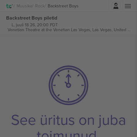
Logi sisse
Muusika
Rock
Backstreet Boys
Backstreet Boys piletid
L, juuli 18 26, 20:00 PDT
Venetian Theatre at the Venetian Las Vegas,
Las Vegas, United States
See üritus on juba
toimunud.