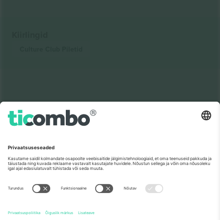
Kiirlingid
Culture Club
Piletid