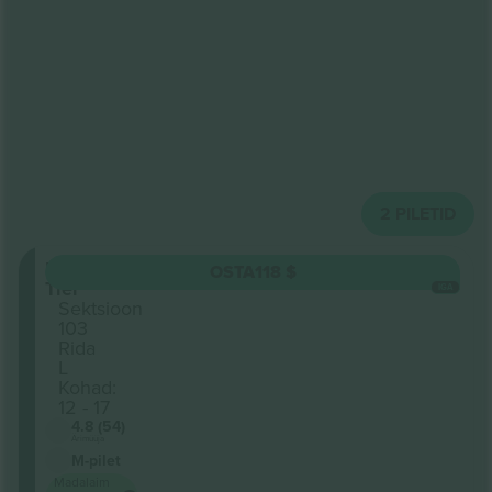
2
PILETID
Lower
OSTA
118 $
Tier
IGA
Sektsioon
103
Rida
L
Kohad:
12 - 17
4.8 (54)
Ärimüüja
M-pilet
Madalaim