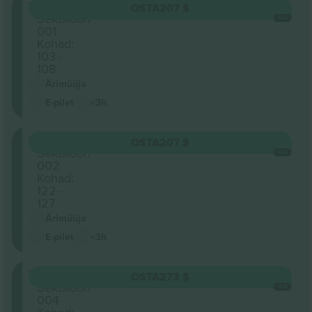
Floor
OSTA
207 $
Sektsioon
IGA
001
Kohad:
103 -
108
Ärimüüja
E-pilet
<3h
Floor
OSTA
207 $
Sektsioon
IGA
002
Kohad:
122 -
127
Ärimüüja
E-pilet
<3h
Floor
OSTA
273 $
Sektsioon
IGA
004