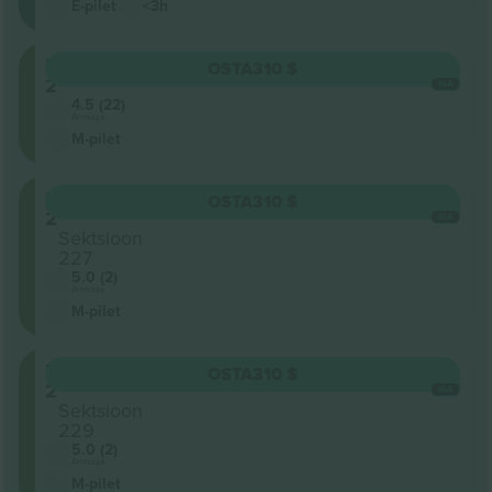
E-pilet
<3h
Level
OSTA
310 $
2
IGA
4.5 (22)
Ärimüüja
M-pilet
Level
OSTA
310 $
2
IGA
Sektsioon
227
5.0 (2)
Ärimüüja
M-pilet
Level
OSTA
310 $
2
IGA
Sektsioon
229
5.0 (2)
Ärimüüja
M-pilet