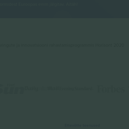
rmidest Euroopas enim jälgitav. Aitäh!
ingute ja innovatsiooni rahastamisprogrammis Horisont 2020
Ettevõtte teenused