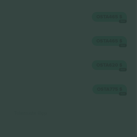
OSTA
465 $
IGA
OSTA
465 $
IGA
OSTA
620 $
IGA
OSTA
775 $
IGA
Tulemuste lõpp