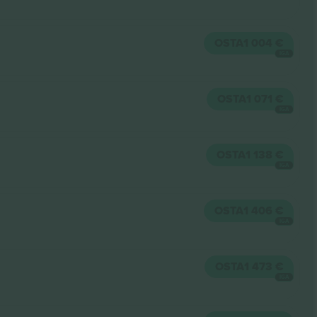
OSTA
1 004 €
IGA
OSTA
1 071 €
IGA
OSTA
1 138 €
IGA
OSTA
1 406 €
IGA
OSTA
1 473 €
IGA