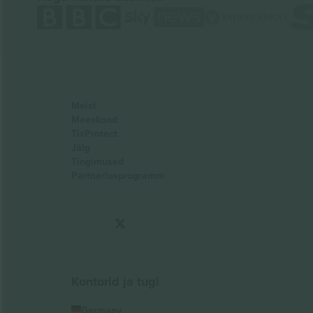
Meist
Meeskond
TixProtect
Jälg
Tingimused
Partnerlusprogramm
Kontorid ja tugi
Germany