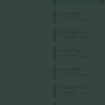
Madalaim kategooria hind saidil
Upper Ring
4.5 (22)
E-pilet
Ärimüüja
Standing Floor
4.5 (22)
E-pilet
Ärimüüja
Lower Ring
4.5 (22)
E-pilet
Ärimüüja
Upper Ring
4.5 (22)
E-pilet
Ärimüüja
Standing Floor
4.5 (22)
E-pilet
Ärimüüja