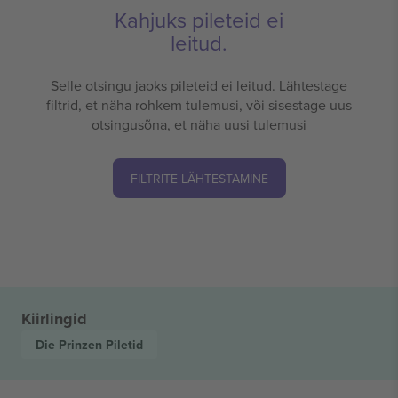
Kahjuks pileteid ei
leitud.
Selle otsingu jaoks pileteid ei leitud. Lähtestage
filtrid, et näha rohkem tulemusi, või sisestage uus
otsingusõna, et näha uusi tulemusi
FILTRITE LÄHTESTAMINE
Kiirlingid
Die Prinzen
Piletid