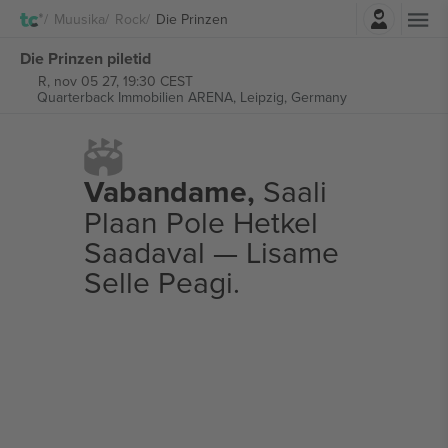
Logi sisse
Muusika
Rock
Die Prinzen
Die Prinzen piletid
R, nov 05 27, 19:30 CEST
Quarterback Immobilien ARENA,
Leipzig, Germany
Vabandame,
Saali
Plaan Pole Hetkel
Saadaval — Lisame
Selle Peagi.