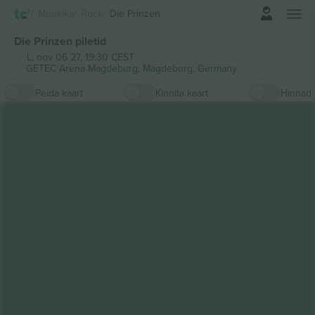
Logi sisse
Muusika
Rock
Die Prinzen
Die Prinzen piletid
L, nov 06 27, 19:30 CEST
GETEC Arena Magdeburg,
Magdeburg, Germany
Peida kaart
Kinnita kaart
Hinnad