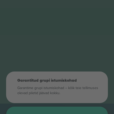
Garantitud grupi istumiskohad
Garantime grupi istumiskohad – kõik teie tellimuses
olevad piletid jäävad kokku.