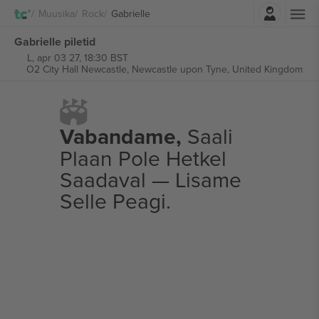
Logi sisse
Muusika
Rock
Gabrielle
Gabrielle piletid
L, apr 03 27, 18:30 BST
O2 City Hall Newcastle,
Newcastle upon Tyne, United Kingdom
Vabandame,
Saali
Plaan Pole Hetkel
Saadaval — Lisame
Selle Peagi.