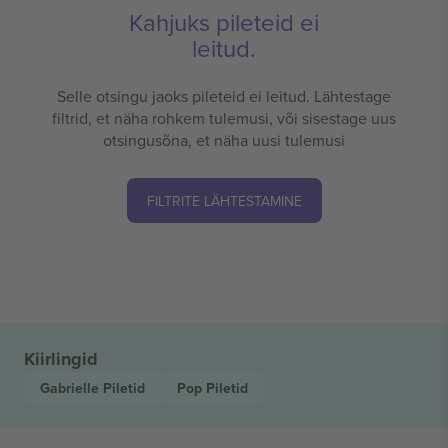
Kahjuks pileteid ei
leitud.
Selle otsingu jaoks pileteid ei leitud. Lähtestage
filtrid, et näha rohkem tulemusi, või sisestage uus
otsingusõna, et näha uusi tulemusi
FILTRITE LÄHTESTAMINE
Kiirlingid
Gabrielle
Piletid
Pop
Piletid