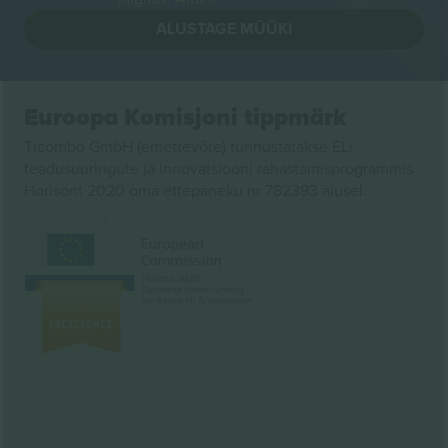
ALUSTAGE MÜÜKI
Euroopa Komisjoni tippmärk
Ticombo GmbH (emettevõte) tunnustatakse ELi
teadusuuringute ja innovatsiooni rahastamisprogrammis
Horisont 2020 oma ettepaneku nr 782393 alusel.