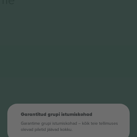
Garantitud grupi istumiskohad
Garantime grupi istumiskohad – kõik teie tellimuses
olevad piletid jäävad kokku.