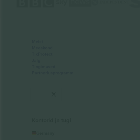
Meist
Meeskond
TixProtect
Jälg
Tingimused
Partnerlusprogramm
Kontorid ja tugi
Germany