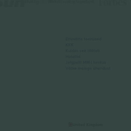
Ettevõtte teenused
KKK
Kuidas see töötab
Hotellid
Jalgpalli MM-i keskus
Võtke meiega ühendust
United Kingdom