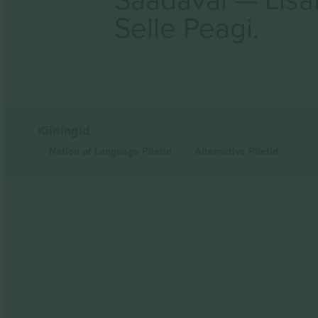
Selle Peagi.
Kiirlingid
Nation of Language
Piletid
Alternative
Piletid