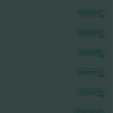
OSTA
603 €
IGA
OSTA
670 €
IGA
OSTA
803 €
IGA
OSTA
803 €
IGA
OSTA
937 €
IGA
OSTA
1 205 €