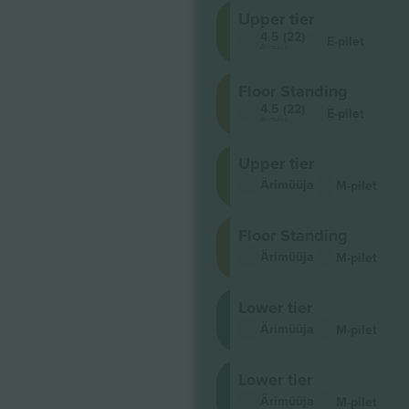
Upper tier
4.5 (22)
E-pilet
Ärimüüja
Floor Standing
4.5 (22)
E-pilet
Ärimüüja
Upper tier
Ärimüüja
M-pilet
Floor Standing
Ärimüüja
M-pilet
Lower tier
Ärimüüja
M-pilet
Lower tier
Ärimüüja
M-pilet