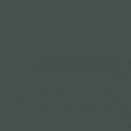
302
303
303
304
304
305
30
302
302
301
303
303
304
304
305
305
306
102
103
104
105
102
106
107
104
105
106
103
107
1