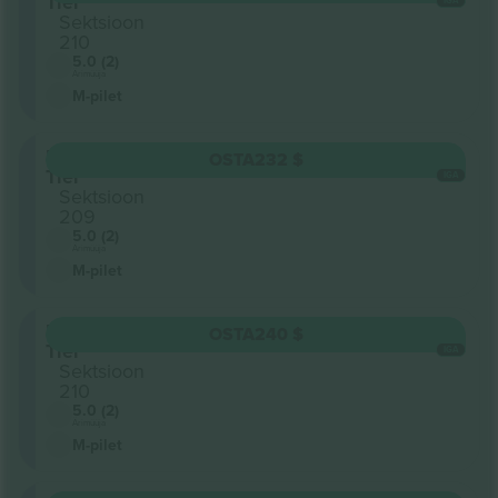
Tier
IGA
Sektsioon
210
5.0 (2)
Ärimüüja
M-pilet
Upper
OSTA
232 $
Tier
IGA
Sektsioon
209
5.0 (2)
Ärimüüja
M-pilet
Upper
OSTA
240 $
Tier
IGA
Sektsioon
210
5.0 (2)
Ärimüüja
M-pilet