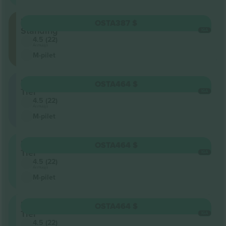
Floor
OSTA
387 $
Standing
IGA
4.5 (22)
Ärimüüja
M-pilet
Upper
OSTA
464 $
Tier
IGA
4.5 (22)
Ärimüüja
M-pilet
Lower
OSTA
464 $
Tier
IGA
4.5 (22)
Ärimüüja
M-pilet
Lower
OSTA
464 $
Tier
IGA
4.5 (22)