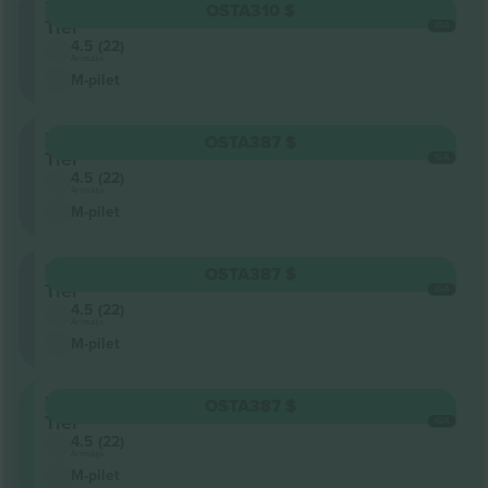
Upper
OSTA
310 $
Tier
IGA
4.5 (22)
Ärimüüja
M-pilet
Upper
OSTA
387 $
Tier
IGA
4.5 (22)
Ärimüüja
M-pilet
Upper
OSTA
387 $
Tier
IGA
4.5 (22)
Ärimüüja
M-pilet
Lower
OSTA
387 $
Tier
IGA
4.5 (22)
Ärimüüja
M-pilet