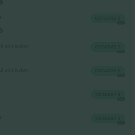
10
OSTA
542 $
IGA
al admission
OSTA
542 $
IGA
al admission
OSTA
620 $
IGA
OSTA
697 $
IGA
10
OSTA
697 $
IGA