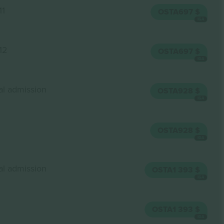
11
OSTA
697 $
IGA
12
OSTA
697 $
IGA
al admission
OSTA
928 $
IGA
OSTA
928 $
IGA
al admission
OSTA
1 393 $
IGA
OSTA
1 393 $
IGA