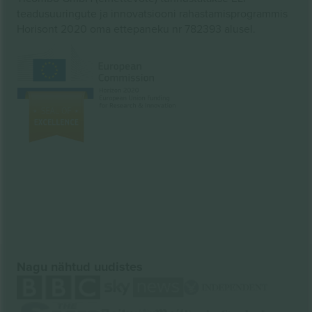
teadusuuringute ja innovatsiooni rahastamisprogrammis
Horisont 2020 oma ettepaneku nr 782393 alusel.
Nagu nähtud uudistes