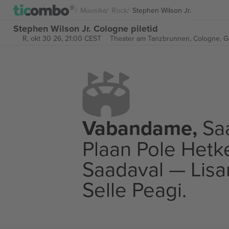
Muusika
Rock
Stephen Wilson Jr.
Stephen Wilson Jr. Cologne piletid
R, okt 30 26, 21:00 CEST
Theater am Tanzbrunnen,
Cologne, 
Vabandame,
Saa
Plaan Pole Hetk
Saadaval — Lis
Selle Peagi.