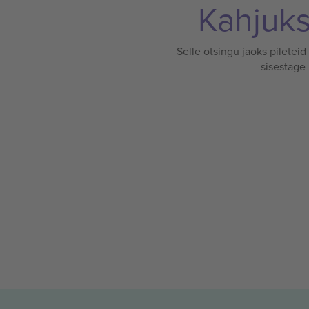
Kahjuks 
Selle otsingu jaoks pileteid
sisestage