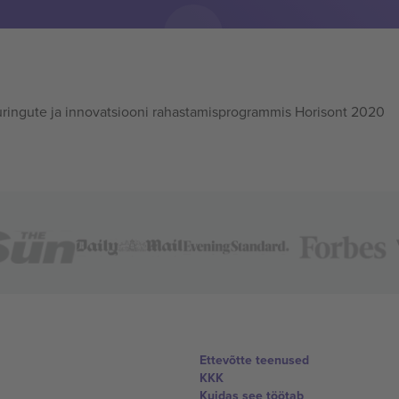
ingute ja innovatsiooni rahastamisprogrammis Horisont 2020
Ettevõtte teenused
KKK
Kuidas see töötab