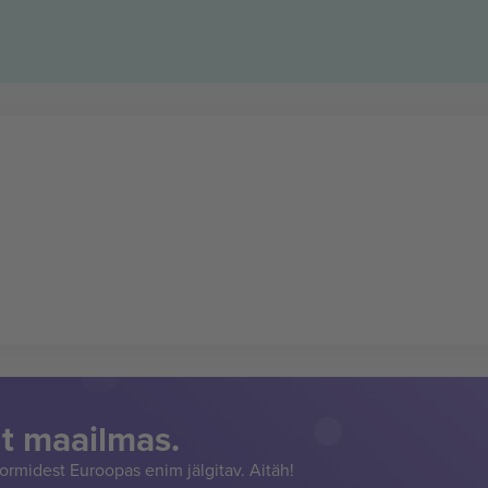
t maailmas.
rmidest Euroopas enim jälgitav. Aitäh!