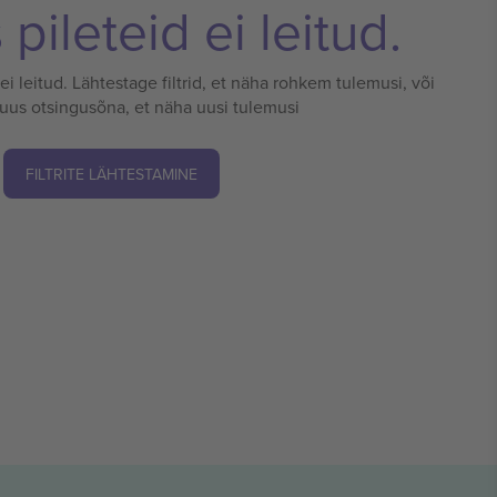
pileteid ei leitud.
 ei leitud. Lähtestage filtrid, et näha rohkem tulemusi, või
 uus otsingusõna, et näha uusi tulemusi
FILTRITE LÄHTESTAMINE