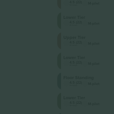
4.5 (22)
M-pilet
Ärimüüja
Lower Tier
4.5 (22)
M-pilet
Ärimüüja
Upper Tier
4.5 (22)
M-pilet
Ärimüüja
Lower Tier
4.5 (22)
M-pilet
Ärimüüja
Floor Standing
4.5 (22)
M-pilet
Ärimüüja
Lower Tier
4.5 (22)
M-pilet
Ärimüüja