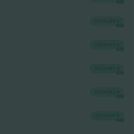
IGA
OSTA
386 $
IGA
OSTA
463 $
IGA
OSTA
463 $
IGA
OSTA
463 $
IGA
OSTA
541 $
IGA