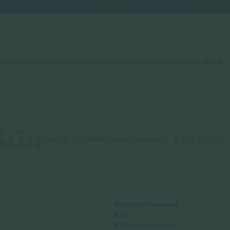
ingute ja innovatsiooni rahastamisprogrammis Horisont 2020
Ettevõtte teenused
KKK
Kuidas see töötab