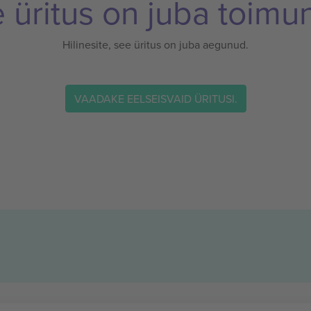
 üritus on juba toimu
Hilinesite, see üritus on juba aegunud.
VAADAKE EELSEISVAID ÜRITUSI.