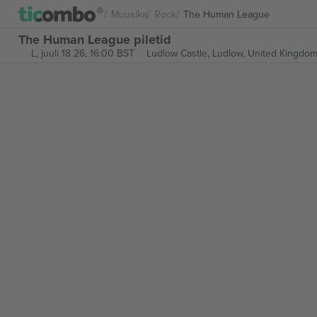
Muusika
Rock
The Human League
The Human League piletid
L, juuli 18 26, 16:00 BST
Ludlow Castle,
Ludlow, United Kingdo