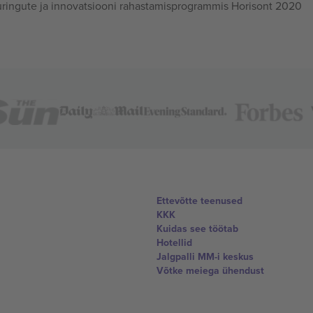
ingute ja innovatsiooni rahastamisprogrammis Horisont 2020
Ettevõtte teenused
KKK
Kuidas see töötab
Hotellid
Jalgpalli MM-i keskus
Võtke meiega ühendust