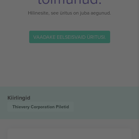
Hilinesite, see üritus on juba aegunud.
VAADAKE EELSEISVAID ÜRITUSI.
Kiirlingid
Thievery Corporation
Piletid