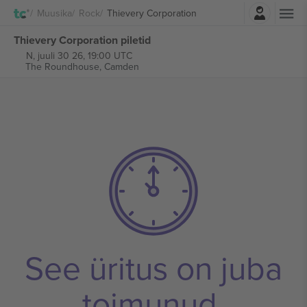
Logi sisse
Muusika
Rock
Thievery Corporation
Thievery Corporation piletid
N, juuli 30 26, 19:00 UTC
The Roundhouse,
Camden
See üritus on juba
toimunud.