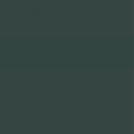
Tulemuste lõpp