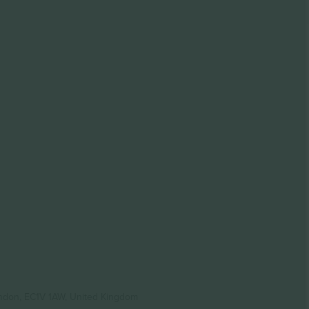
ondon, EC1V 1AW, United Kingdom