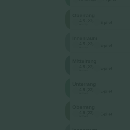
Oberrang
4.5 (22)
E-pilet
Ärimüüja
Innenraum
4.5 (22)
E-pilet
Ärimüüja
Mittelrang
4.5 (22)
E-pilet
Ärimüüja
Unterrang
4.5 (22)
E-pilet
Ärimüüja
Oberrang
4.5 (22)
E-pilet
Ärimüüja