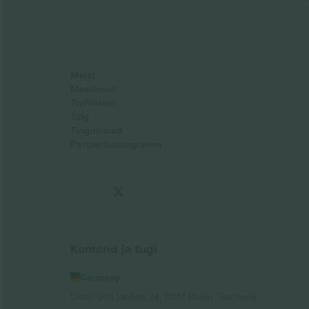
Meist
Meeskond
TixProtect
Jälg
Tingimused
Partnerlusprogramm
Kontorid ja tugi
Germany
Unter den Linden 24, 10117 Berlin, Germany