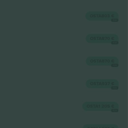
OSTA
803 €
IGA
OSTA
870 €
IGA
OSTA
870 €
IGA
OSTA
937 €
IGA
OSTA
1 205 €
IGA