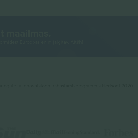
t maailmas.
rmidest Euroopas enim jälgitav. Aitäh!
ingute ja innovatsiooni rahastamisprogrammis Horisont 2020