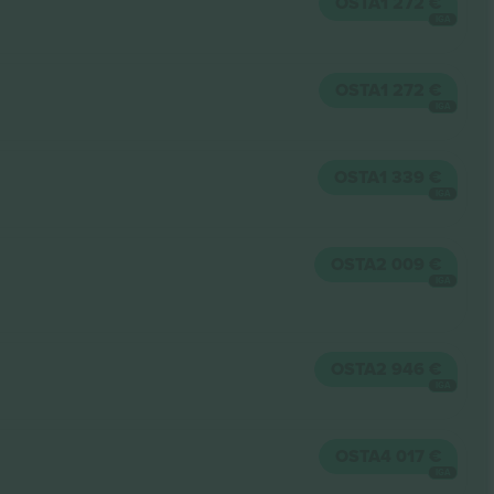
OSTA
1 272 €
IGA
OSTA
1 272 €
IGA
OSTA
1 339 €
IGA
OSTA
2 009 €
IGA
OSTA
2 946 €
IGA
OSTA
4 017 €
IGA