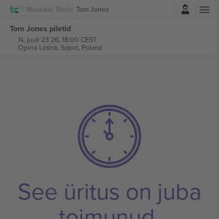
Logi sisse
Muusika
Rock
Tom Jones
Tom Jones piletid
N, juuli 23 26, 18:00 CEST
Opera Leśna,
Sopot, Poland
See üritus on juba
toimunud.